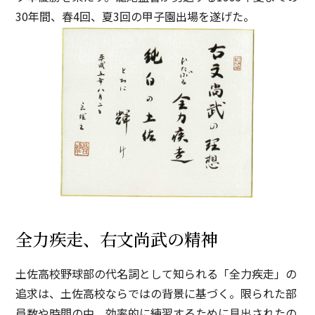
30年間、春4回、夏3回の甲子園出場を遂げた。
全力疾走、
右文尚武の精神
土佐高校野球部の代名詞として知られる「全力疾走」の
追求は、土佐高校ならではの背景に基づく。限られた部
員数や時間の中、効率的に練習するために見出されたの