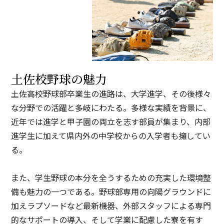
土佐校野球の魅力
土佐高校野球部卒業生の進路は、大学進学、その後様々
な分野での活躍と多岐にわたる。多様な実績を背景に、
近年では進学と甲子園の両立を志す部員が集まり、内部
進学生に加えて県内外の中学校からの入学者も擁してい
る。
また、学生野球の本分を全うするための充実した環境整
備も魅力の一つである。野球部専用の向陽グラウンドに
加えラプソードなど最新機器、外部スタッフによる専門
的なサポートの導入、そして学業に配慮した寮を有す